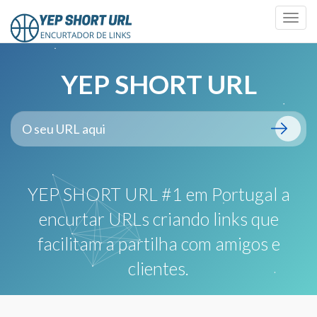
Alter
de
naveg
YEP SHORT URL
YEP SHORT URL #1 em Portugal a
encurtar URLs criando links que
facilitam a partilha com amigos e
clientes.